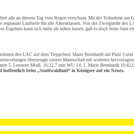
ben alle an diesem Tag vom Regen verschont. Mit der Teilnahme am Gl
regionale Laufserie für alle Altersklassen. Von der Zweigstelle des LAC 
s Ergebnis kann sich mehr als sehen lassen, galt es doch beim Start ei
erinnen des LAC auf dem Treppchen: Marie Bernhardt auf Platz 3 und J
assenwertungen überzeugte unsere Mannschaft mit weiteren hervorragen
 min 5. Leonore Modl, 16:32,7 min
WU 14: 1. Marie Bernhardt 10:42,
hoffentlich beim „Stadtwaldlauf“ in Königsee auf ein Neues.