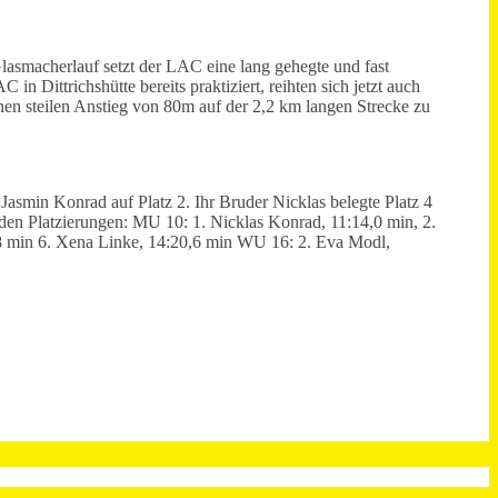
asmacherlauf setzt der LAC eine lang gehegte und fast
in Dittrichshütte bereits praktiziert, reihten sich jetzt auch
nen steilen Anstieg von 80m auf der 2,2 km langen Strecke zu
asmin Konrad auf Platz 2. Ihr Bruder Nicklas belegte Platz 4
den Platzierungen:
MU 10: 1. Nicklas Konrad, 11:14,0 min, 2.
8 min 6. Xena Linke, 14:20,6 min
WU 16: 2. Eva Modl,