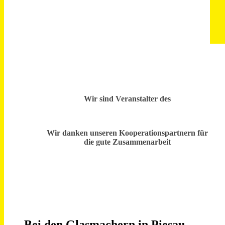
Wir sind Veranstalter des
Wir danken unseren Kooperationspartnern für
die gute Zusammenarbeit
Bei den Glasmachern in Piesau