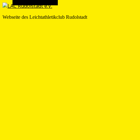
Alternative Seitenleiste
Webseite des Leichtathletikclub Rudolstadt